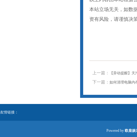
本站立场无关，如数
资有风险，请谨慎决
上一篇：
【异动提醒】天汽模
下一篇：
如何清理电脑内
友情链接：
Powered by
欧皇娱